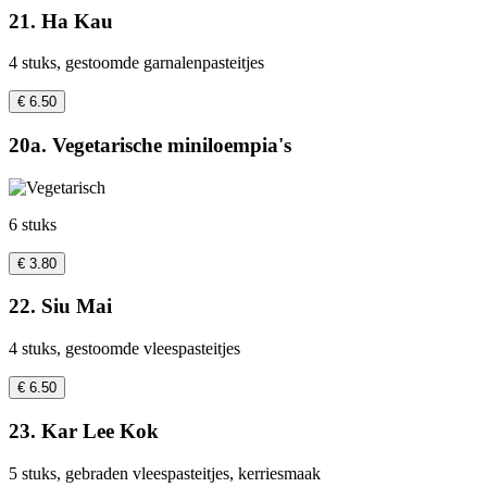
21. Ha Kau
4 stuks, gestoomde garnalenpasteitjes
€ 6.50
20a. Vegetarische miniloempia's
6 stuks
€ 3.80
22. Siu Mai
4 stuks, gestoomde vleespasteitjes
€ 6.50
23. Kar Lee Kok
5 stuks, gebraden vleespasteitjes, kerriesmaak