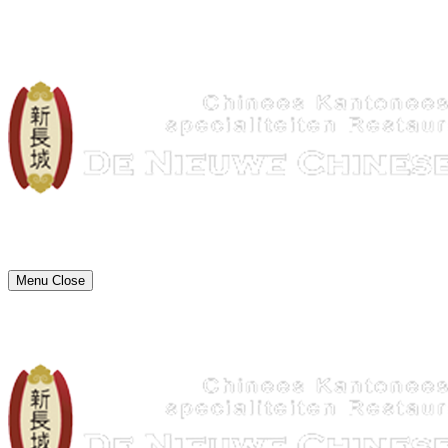
Menu
Close