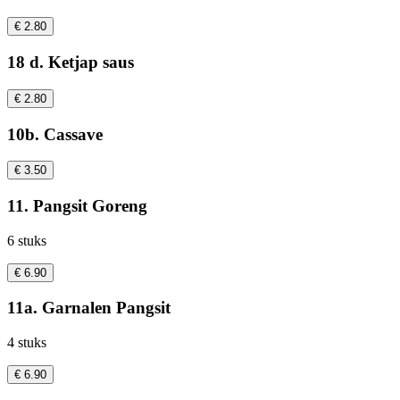
€ 2.80
18 d. Ketjap saus
€ 2.80
10b. Cassave
€ 3.50
11. Pangsit Goreng
6 stuks
€ 6.90
11a. Garnalen Pangsit
4 stuks
€ 6.90