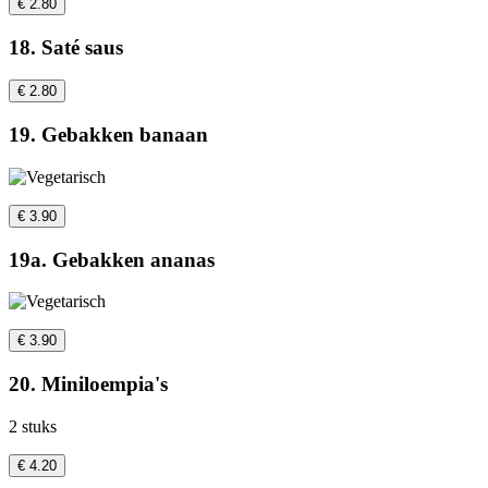
€ 2.80
18. Saté saus
€ 2.80
19. Gebakken banaan
€ 3.90
19a. Gebakken ananas
€ 3.90
20. Miniloempia's
2 stuks
€ 4.20