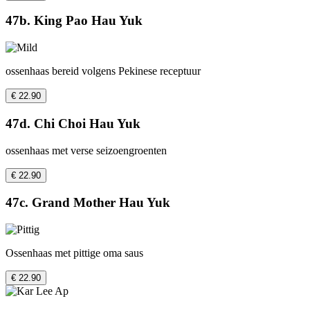
47b. King Pao Hau Yuk
ossenhaas bereid volgens Pekinese receptuur
€ 22.90
47d. Chi Choi Hau Yuk
ossenhaas met verse seizoengroenten
€ 22.90
47c. Grand Mother Hau Yuk
Ossenhaas met pittige oma saus
€ 22.90