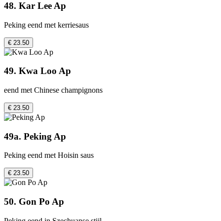
48. Kar Lee Ap
Peking eend met kerriesaus
€ 23.50
49. Kwa Loo Ap
eend met Chinese champignons
€ 23.50
49a. Peking Ap
Peking eend met Hoisin saus
€ 23.50
50. Gon Po Ap
Peking eend in Szechuanse stijl