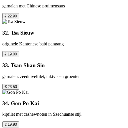
garnalen met Chinese pruimensaus
€ 22.90
32. Tsa Sieuw
originele Kantonese babi pangang
€ 19.00
33. Tsan Shan Sin
garnalen, zeeduivelfilet, inktvis en groenten
€ 23.50
34. Gon Po Kai
kipfilet met cashewnoten in Szechuanse stijl
€ 19.90