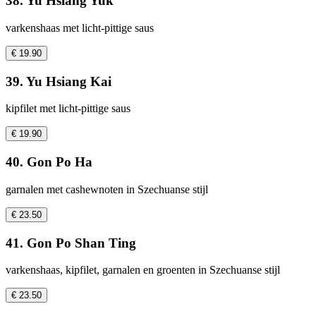
38. Yu Hsiang Yuk
varkenshaas met licht-pittige saus
€ 19.90
39. Yu Hsiang Kai
kipfilet met licht-pittige saus
€ 19.90
40. Gon Po Ha
garnalen met cashewnoten in Szechuanse stijl
€ 23.50
41. Gon Po Shan Ting
varkenshaas, kipfilet, garnalen en groenten in Szechuanse stijl
€ 23.50