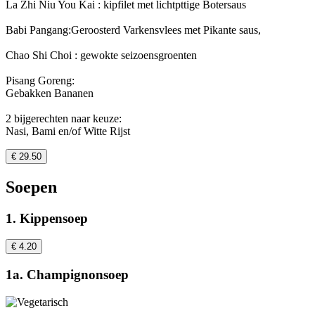
La Zhi Niu You Kai : kipfilet met lichtpttige Botersaus
Babi Pangang:Geroosterd Varkensvlees met Pikante saus,
Chao Shi Choi : gewokte seizoensgroenten
Pisang Goreng:
Gebakken Bananen
2 bijgerechten naar keuze:
Nasi, Bami en/of Witte Rijst
€ 29.50
Soepen
1. Kippensoep
€ 4.20
1a. Champignonsoep