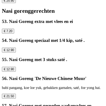
€ 25.90
Nasi gorenggerechten
53. Nasi Goreng extra met vlees en ei
€ 7.20
54. Nasi Goreng speciaal met 1/4 kip, saté .
€ 12.90
55. Nasi Goreng met 3 stuks saté .
€ 12.90
56. Nasi Goreng 'De Nieuwe Chinese Muur'
babi pangang, koe loe yuk, gebakken garnalen, saté, foe yong hai.
€ 21.50
57. Nasi Goreng met gesneden varkensvlees en