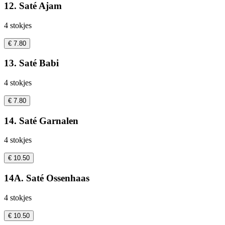
12. Saté Ajam
4 stokjes
€ 7.80
13. Saté Babi
4 stokjes
€ 7.80
14. Saté Garnalen
4 stokjes
€ 10.50
14A. Saté Ossenhaas
4 stokjes
€ 10.50