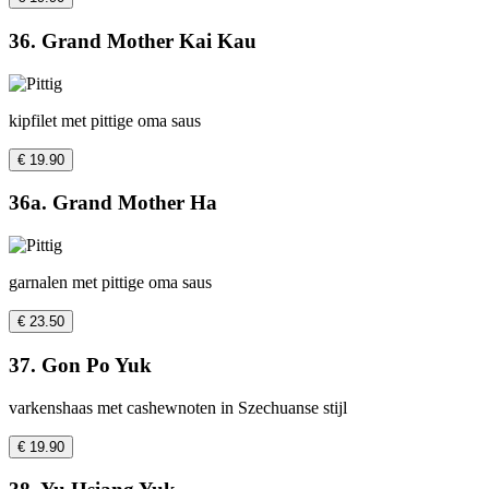
36. Grand Mother Kai Kau
kipfilet met pittige oma saus
€ 19.90
36a. Grand Mother Ha
garnalen met pittige oma saus
€ 23.50
37. Gon Po Yuk
varkenshaas met cashewnoten in Szechuanse stijl
€ 19.90