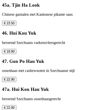
45a. Tjin Ha Look
Chinese garnalen met Kantonese pikante saus
€ 23.50
46. Hui Kou Yuk
beroemd Szechuans varkensvleesgerecht
€ 19.90
47. Gon Po Hau Yuk
ossenhaas met cashewnoten in Szechuanse stijl
€ 22.90
47a. Hui Kou Hau Yuk
beroemd Szechuans ossenhaasgerecht
€ 22.90