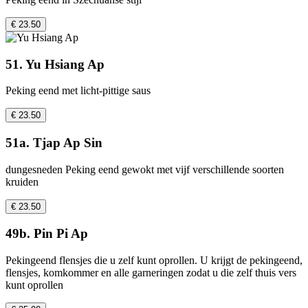
€ 23.50
51. Yu Hsiang Ap
Peking eend met licht-pittige saus
€ 23.50
51a. Tjap Ap Sin
dungesneden Peking eend gewokt met vijf verschillende soorten
kruiden
€ 23.50
49b. Pin Pi Ap
Pekingeend flensjes die u zelf kunt oprollen. U krijgt de pekingeend,
flensjes, komkommer en alle garneringen zodat u die zelf thuis vers
kunt oprollen