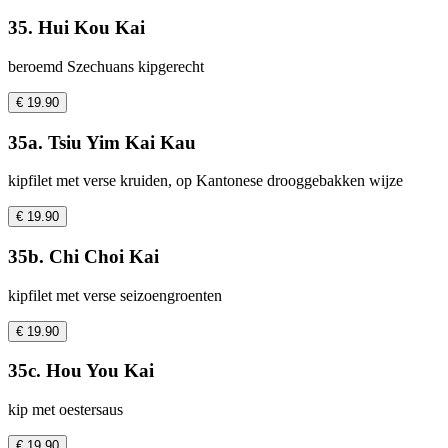
35. Hui Kou Kai
beroemd Szechuans kipgerecht
€ 19.90
35a. Tsiu Yim Kai Kau
kipfilet met verse kruiden, op Kantonese drooggebakken wijze
€ 19.90
35b. Chi Choi Kai
kipfilet met verse seizoengroenten
€ 19.90
35c. Hou You Kai
kip met oestersaus
€ 19.90