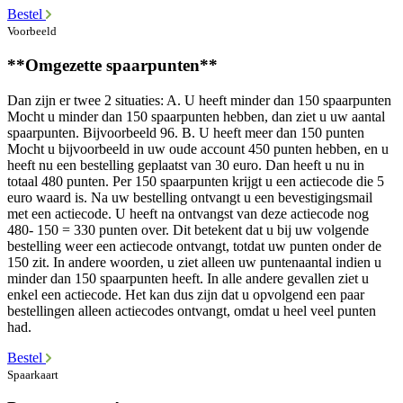
Bestel
Voorbeeld
**Omgezette spaarpunten**
Dan zijn er twee 2 situaties: A. U heeft minder dan 150 spaarpunten
Mocht u minder dan 150 spaarpunten hebben, dan ziet u uw aantal
spaarpunten. Bijvoorbeeld 96. B. U heeft meer dan 150 punten
Mocht u bijvoorbeeld in uw oude account 450 punten hebben, en u
heeft nu een bestelling geplaatst van 30 euro. Dan heeft u nu in
totaal 480 punten. Per 150 spaarpunten krijgt u een actiecode die 5
euro waard is. Na uw bestelling ontvangt u een bevestigingsmail
met een actiecode. U heeft na ontvangst van deze actiecode nog
480- 150 = 330 punten over. Dit betekent dat u bij uw volgende
bestelling weer een actiecode ontvangt, totdat uw punten onder de
150 zit. In andere woorden, u ziet alleen uw puntenaantal indien u
minder dan 150 spaarpunten heeft. In alle andere gevallen ziet u
enkel een actiecode. Het kan dus zijn dat u opvolgend een paar
bestellingen alleen actiecodes ontvangt, omdat u heel veel punten
had.
Bestel
Spaarkaart