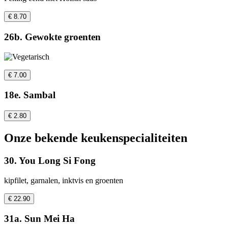
€ 8.70
26b. Gewokte groenten
€ 7.00
18e. Sambal
€ 2.80
Onze bekende keukenspecialiteiten
30. You Long Si Fong
kipfilet, garnalen, inktvis en groenten
€ 22.90
31a. Sun Mei Ha