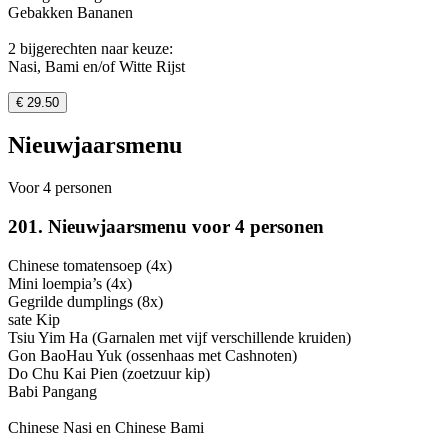
Gebakken Bananen
2 bijgerechten naar keuze:
Nasi, Bami en/of Witte Rijst
€ 29.50
Nieuwjaarsmenu
Voor 4 personen
201. Nieuwjaarsmenu voor 4 personen
Chinese tomatensoep (4x)
Mini loempia’s (4x)
Gegrilde dumplings (8x)
sate Kip
Tsiu Yim Ha (Garnalen met vijf verschillende kruiden)
Gon BaoHau Yuk (ossenhaas met Cashnoten)
Do Chu Kai Pien (zoetzuur kip)
Babi Pangang
Chinese Nasi en Chinese Bami