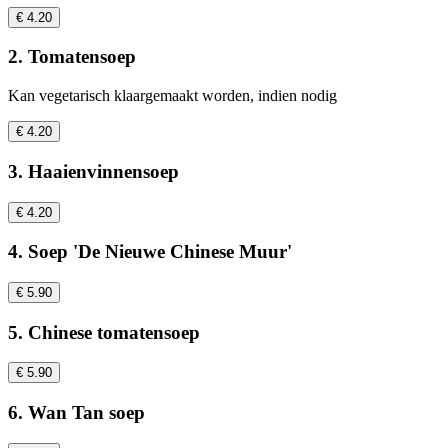
€ 4.20
2. Tomatensoep
Kan vegetarisch klaargemaakt worden, indien nodig
€ 4.20
3. Haaienvinnensoep
€ 4.20
4. Soep 'De Nieuwe Chinese Muur'
€ 5.90
5. Chinese tomatensoep
€ 5.90
6. Wan Tan soep