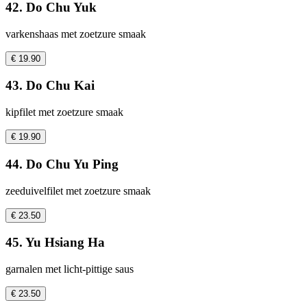
42. Do Chu Yuk
varkenshaas met zoetzure smaak
€ 19.90
43. Do Chu Kai
kipfilet met zoetzure smaak
€ 19.90
44. Do Chu Yu Ping
zeeduivelfilet met zoetzure smaak
€ 23.50
45. Yu Hsiang Ha
garnalen met licht-pittige saus
€ 23.50